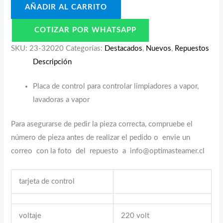
AÑADIR AL CARRITO
COTIZAR POR WHATSAPP
SKU:
23-32020
Categorías:
Destacados
,
Nuevos
,
Repuestos
Descripción
Placa de control para controlar limpiadores a vapor,
lavadoras a vapor
Para asegurarse de pedir la pieza correcta, compruebe el
número de pieza antes de realizar el pedido o envie un
correo con la foto del repuesto a info@optimasteamer.cl
tarjeta de control
voltaje
220 volt