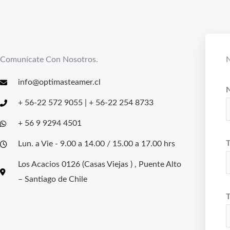
Comunícate Con Nosotros.
N
info@optimasteamer.cl
+ 56-22 572 9055 | + 56-22 254 8733
+ 56 9 9294 4501
T
Lun. a Vie - 9.00 a 14.00 / 15.00 a 17.00 hrs
Los Acacios 0126 (Casas Viejas ) , Puente Alto
– Santiago de Chile
T