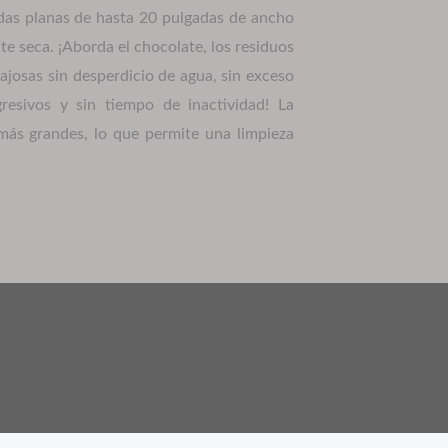
das planas de hasta 20 pulgadas de ancho
nte seca.
¡Aborda el chocolate, los residuos
gajosas sin desperdicio de agua, sin exceso
resivos y sin tiempo de inactividad!
La
más grandes, lo que permite una limpieza