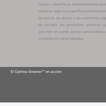
Limpia y desinfecta poderosamente ban
mientras deja una superficie prácticame
de azúcar, las grasas y las sustancias pe
de rociado, sin productos químicos ag
posición se puede ajustar para bandas 
completa en varias pasadas.
El Optima Steamer™ en acción