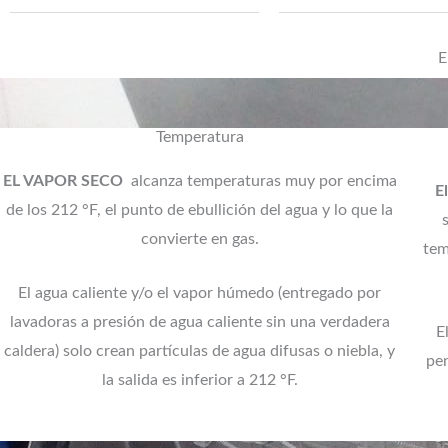
E
Temperatura
EL VAPOR SECO
alcanza temperaturas muy por encima
E
de los 212 °F, el punto de ebullición del agua y lo que la
convierte en gas.
tem
El agua caliente y/o el vapor húmedo (entregado por
lavadoras a presión de agua caliente sin una verdadera
E
caldera) solo crean partículas de agua difusas o niebla, y
pen
la salida es inferior a 212 °F.