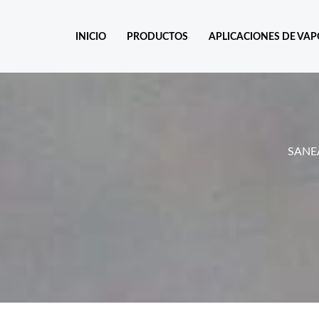
Ir
al
INICIO
PRODUCTOS
APLICACIONES DE VA
contenido
SANE