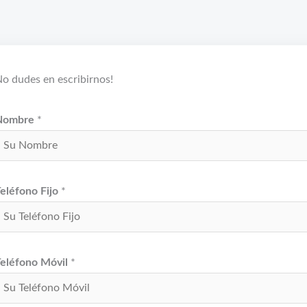
o dudes en escribirnos!
Nombre
*
eléfono Fijo
*
eléfono Móvil
*