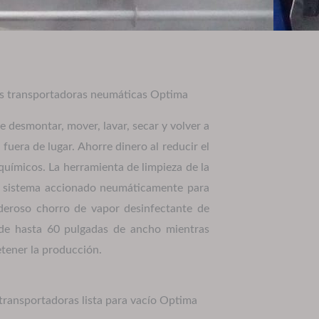
as transportadoras neumáticas Optima
e desmontar, mover, lavar, secar y volver a
 fuera de lugar.
Ahorre dinero al reducir el
 químicos.
La herramienta de limpieza de la
n sistema accionado neumáticamente para
oderoso chorro de vapor desinfectante de
de hasta 60 pulgadas de ancho mientras
etener la producción.
transportadoras lista para vacío Optima