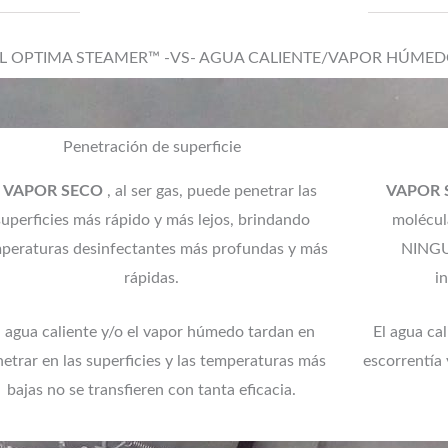
L OPTIMA STEAMER™ -VS- AGUA CALIENTE/VAPOR HÚME
Penetración de superficie
l VAPOR SECO
, al ser gas, puede penetrar las
VAPOR 
superficies más rápido y más lejos, brindando
molécul
peraturas desinfectantes más profundas y más
NINGU
rápidas.
i
l agua caliente y/o el vapor húmedo tardan en
El agua ca
etrar en las superficies y las temperaturas más
escorrentía 
bajas no se transfieren con tanta eficacia.