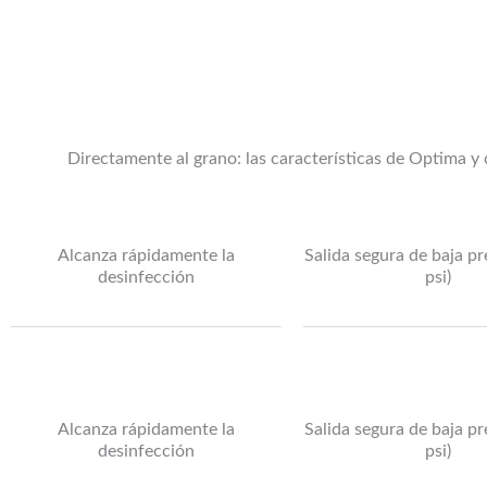
Directamente al grano: las características de Optima y
Alcanza rápidamente la
Salida segura de baja p
desinfección
psi)
Alcanza rápidamente la
Salida segura de baja p
desinfección
psi)