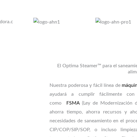
El Optima Steamer™ para el saneamie
ali
Nuestra poderosa y fácil línea de
máquin
ayudará a cumplir fácilmente con 
como
FSMA
(Ley de Modernización de
ahorra tiempo, ahorra recursos y ah
necesidades de saneamiento en el proce
CIP/COP/SIP/SOP, o incluso limpiez