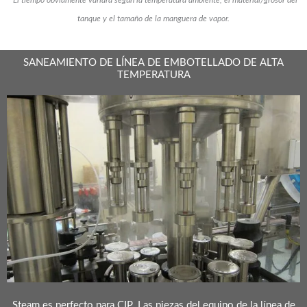
*El tiempo obviamente variará según la temperatura ambiente, el material/grosor del
tanque y el tamaño de la manguera de vapor.
SANEAMIENTO DE LÍNEA DE EMBOTELLADO DE ALTA
TEMPERATURA
Steam es perfecto para CIP.
Las piezas del equipo de la línea de