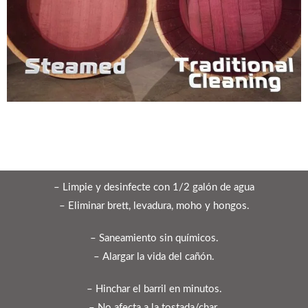
– Limpie y desinfecte con 1/2 galón de agua
– Eliminar brett, levadura, moho y hongos.
– Saneamiento sin químicos.
– Alargar la vida del cañón.
– Hinchar el barril en minutos.
– No afecta a la tostada/char.