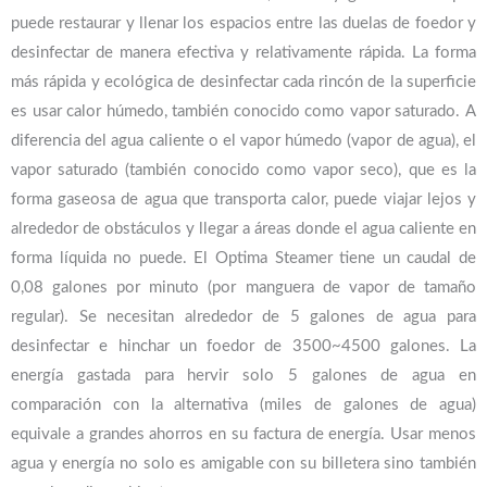
puede restaurar y llenar los espacios entre las duelas de foedor y
desinfectar de manera efectiva y relativamente rápida.
La forma
más rápida y ecológica de desinfectar cada rincón de la superficie
es usar calor húmedo, también conocido como vapor saturado.
A
diferencia del agua caliente o el vapor húmedo (vapor de agua), el
vapor saturado (también conocido como vapor seco), que es la
forma gaseosa de agua que transporta calor, puede viajar lejos y
alrededor de obstáculos y llegar a áreas donde el agua caliente en
forma líquida no puede.
El Optima Steamer tiene un caudal de
0,08 galones por minuto (por manguera de vapor de tamaño
regular).
Se necesitan alrededor de 5 galones de agua para
desinfectar e hinchar un foedor de 3500~4500 galones.
La
energía gastada para hervir solo 5 galones de agua en
comparación con la alternativa (miles de galones de agua)
equivale a grandes ahorros en su factura de energía.
Usar menos
agua y energía no solo es amigable con su billetera sino también