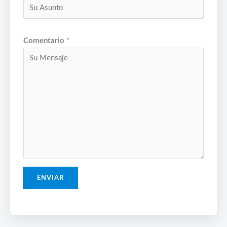
Comentario
*
ENVIAR