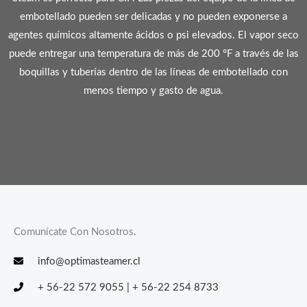
embotellado pueden ser delicadas y no pueden exponerse a
agentes químicos altamente ácidos o psi elevados.
El vapor seco
puede entregar una temperatura de más de 200 °F a través de las
boquillas y tuberías dentro de las líneas de embotellado con
menos tiempo y gasto de agua.
Comunícate Con Nosotros.
info@optimasteamer.cl
+ 56-22 572 9055 | + 56-22 254 8733