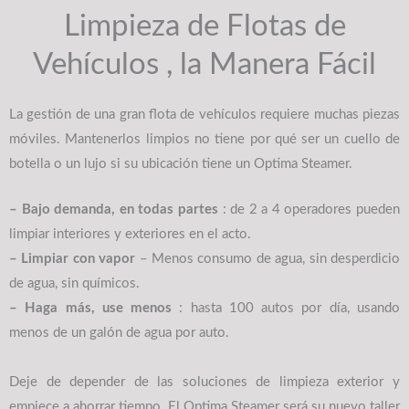
Limpieza de Flotas de
Vehículos , la Manera Fácil
La gestión de una gran flota de vehículos requiere muchas piezas
móviles. Mantenerlos limpios no tiene por qué ser un cuello de
botella o un lujo si su ubicación tiene un Optima Steamer.
– Bajo demanda, en todas partes
: de 2 a 4 operadores pueden
limpiar interiores y exteriores en el acto.
– Limpiar con vapor
– Menos consumo de agua, sin desperdicio
de agua, sin químicos.
– Haga más, use menos
: hasta 100 autos por día, usando
menos de un galón de agua por auto.
Deje de depender de las soluciones de limpieza exterior y
empiece a ahorrar tiempo. El Optima Steamer será su nuevo taller