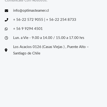
Comunícate Con Nosotros.
info@optimasteamer.cl
+ 56-22 572 9055 | + 56-22 254 8733
+ 56 9 9294 4501
Lun. a Vie - 9.00 a 14.00 / 15.00 a 17.00 hrs
Los Acacios 0126 (Casas Viejas ) , Puente Alto –
Santiago de Chile