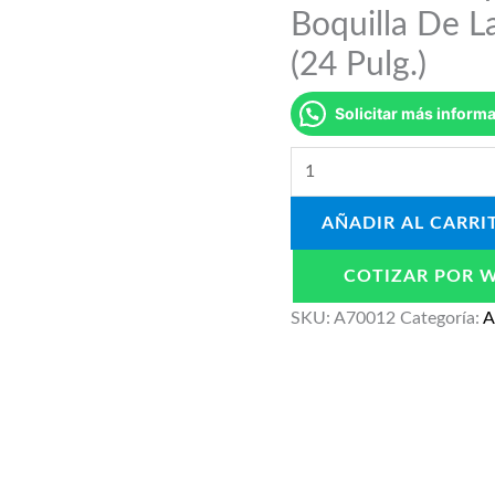
Boquilla De 
(24 Pulg.)
Solicitar más inform
AÑADIR AL CARRI
COTIZAR POR 
SKU:
A70012
Categoría:
A