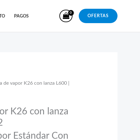
TO
PAGOS
OFERTAS
la de vapor K26 con lanza L600 |
por K26 con lanza
2
por Estándar Con