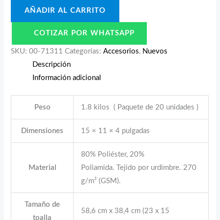
AÑADIR AL CARRITO
COTIZAR POR WHATSAPP
SKU:
00-71311
Categorías:
Accesorios
,
Nuevos
Descripción
Información adicional
Peso
1.8 kilos ( Paquete de 20 unidades )
Dimensiones
15 × 11 × 4 pulgadas
80% Poliéster, 20%
Material
Poliamida. Tejido por urdimbre. 270
g/m² (GSM).
Tamaño de
58,6 cm x 38,4 cm (23 x 15
toalla